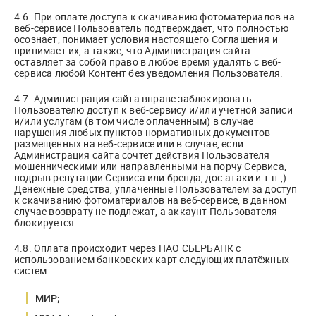
4.6. При оплате доступа к скачиванию фотоматериалов на
веб-сервисе Пользователь подтверждает, что полностью
осознает, понимает условия настоящего Соглашения и
принимает их, а также, что Администрация сайта
оставляет за собой право в любое время удалять с веб-
сервиса любой Контент без уведомления Пользователя.
4.7. Администрация сайта вправе заблокировать
Пользователю доступ к веб-сервису и/или учетной записи
и/или услугам (в том числе оплаченным) в случае
нарушения любых пунктов нормативных документов
размещенных на веб-сервисе или в случае, если
Администрация сайта сочтет действия Пользователя
мошенническими или направленными на порчу Сервиса,
подрыв репутации Сервиса или бренда, дос-атаки и т.п.,).
Денежные средства, уплаченные Пользователем за доступ
к скачиванию фотоматериалов на веб-сервисе, в данном
случае возврату не подлежат, а аккаунт Пользователя
блокируется.
4.8. Оплата происходит через ПАО СБЕРБАНК с
использованием банковских карт следующих платёжных
систем:
МИР;