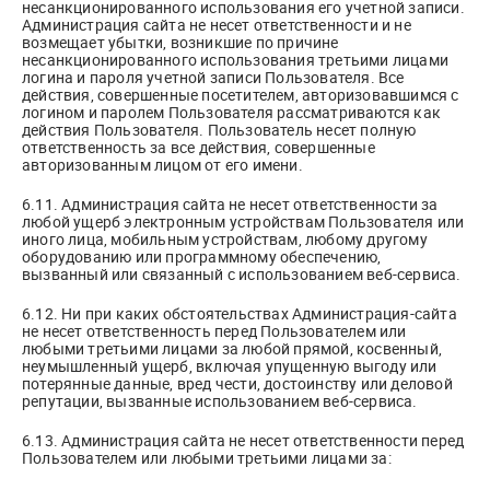
несанкционированного использования его учетной записи.
Администрация сайта не несет ответственности и не
возмещает убытки, возникшие по причине
несанкционированного использования третьими лицами
логина и пароля учетной записи Пользователя. Все
действия, совершенные посетителем, авторизовавшимся с
логином и паролем Пользователя рассматриваются как
действия Пользователя. Пользователь несет полную
ответственность за все действия, совершенные
авторизованным лицом от его имени.
6.11. Администрация сайта не несет ответственности за
любой ущерб электронным устройствам Пользователя или
иного лица, мобильным устройствам, любому другому
оборудованию или программному обеспечению,
вызванный или связанный с использованием веб-сервиса.
6.12. Ни при каких обстоятельствах Администрация-сайта
не несет ответственность перед Пользователем или
любыми третьими лицами за любой прямой, косвенный,
неумышленный ущерб, включая упущенную выгоду или
потерянные данные, вред чести, достоинству или деловой
репутации, вызванные использованием веб-сервиса.
6.13. Администрация сайта не несет ответственности перед
Пользователем или любыми третьими лицами за: