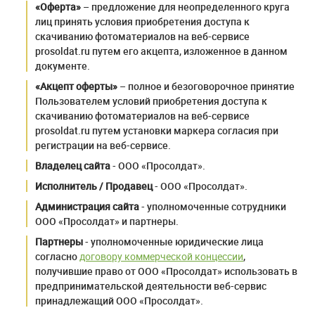
«Оферта»
– предложение для неопределенного круга
лиц принять условия приобретения доступа к
скачиванию фотоматериалов на веб-сервисе
prosoldat.ru путем его акцепта, изложенное в данном
документе.
«Акцепт оферты»
– полное и безоговорочное принятие
Пользователем условий приобретения доступа к
скачиванию фотоматериалов на веб-сервисе
prosoldat.ru путем установки маркера согласия при
регистрации на веб-сервисе.
Владелец сайта
- ООО «Просолдат».
Исполнитель / Продавец
- ООО «Просолдат».
Администрация сайта
- уполномоченные сотрудники
ООО «Просолдат» и партнеры.
Партнеры
- уполномоченные юридические лица
согласно
договору коммерческой концессии
,
получившие право от ООО «Просолдат» использовать в
предпринимательской деятельности веб-сервис
принадлежащий ООО «Просолдат».