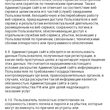
почты или скриптов по техническим причинам. Также
Администрация сайта не отвечает за соответствие веб-
сервиса целиком или его частей (служб) ожиданиям
Пользователей, безошибочную и бесперебойную работу
веб-сервиса, прекращение доступа Пользователя к веб-
сервису и результатам интеллектуальной деятельности,
размещенным на веб-сервисе, сохранность логина и
пароля Пользователя, обеспечивающих доступ к
отдельным службам веб-сервиса, убытки, возникшие у
Пользователей по причинам, связанным с техническими
сбоями аппаратного или программного обеспечения.
6.9. Администрация сайта обязуется не использовать
данные Пользователя, полученные при регистрации, в
каких-либо преступных целях и гарантирует неразглашение
этих данных. Не считается нарушением настоящего
условия раскрытие Администрацией сайта информации о
Пользователе по требованию государственных
контролирующих органов, правоохранительных органов, в
случаях, когда раскрытие такой информации является
обязанностью Администрации сайта в силу
законодательства РФ или для целей надлежащего
оказания услуг.
6.10. Пользователь полностью ответственен за
сохранность своего логина и пароля и за убытки, которые
могут возникнуть по причине их утраты или