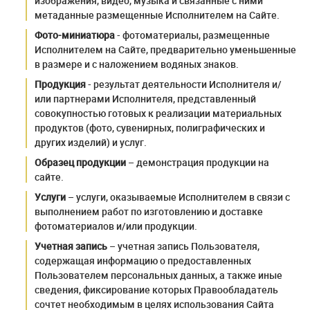
изображения, видео, музыка и связанные с ними
метаданные размещенные Исполнителем на Сайте.
Фото-миниатюра
- фотоматериалы, размещенные
Исполнителем на Сайте, предварительно уменьшенные
в размере и с наложением водяных знаков.
Продукция
- результат деятельности Исполнителя и/
или партнерами Исполнителя, представленный
совокупностью готовых к реализации материальных
продуктов (фото, сувенирных, полиграфических и
других изделий) и услуг.
Образец продукции
– демонстрация продукции на
сайте.
Услуги
– услуги, оказываемые Исполнителем в связи с
выполнением работ по изготовлению и доставке
фотоматериалов и/или продукции.
Учетная запись
– учетная запись Пользователя,
содержащая информацию о предоставленных
Пользователем персональных данных, а также иные
сведения, фиксирование которых Правообладатель
сочтет необходимым в целях использования Сайта