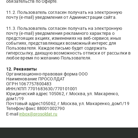
обязательств по Оферте.
11.2. Пользователь согласен получать на электронную
почту (e-mail) уведомления от Администрации сайта.
11.3. Пользователь согласен получать на электронную
почту (e-mail) уведомления рекламного характера о
предстоящих акциях, изменениях на веб-сервисе, иных
событиях, представляющих возможный интерес для
Пользователя. Каждое письмо будет содержать
гиперссылку, дающую возможность отписки от рассылки в
любое время по желанию Пользователя.
12. Реквизиты
Организационно-правовая форма ООО
Наименование ПРОСОЛДАТ
ОГРН 1067757800483
ИНН/КПП 7701683630/770101001
Юридический адрес 105062, г.Москва, ул. Макаренко,
дом1/19
Почтовый адрес105062, г.Москва, ул. Макаренко, дом1/19
Телефон/факс 88001002790
E-mail
inbox@prosoldat.ru