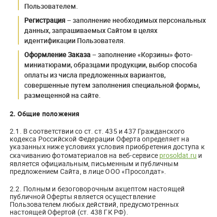
Пользователем.
Регистрация
– заполнение необходимых персональных
данных, запрашиваемых Сайтом в целях
идентификации Пользователя.
Оформление Заказа
– заполнение «Корзины» фото-
миниатюрами, образцами продукции, выбор способа
оплаты из числа предложенных вариантов,
совершенные путем заполнения специальной формы,
размещенной на сайте.
2. Общие положения
2.1. В соответствии со ст. ст. 435 и 437 Гражданского
кодекса Российской Федерации Оферта определяет на
указанных ниже условиях условия приобретения доступа к
скачиванию фотоматериалов на веб-сервисе
prosoldat.ru
и
является официальным, письменным и публичным
предложением Сайта, в лице ООО «Просолдат».
2.2. Полным и безоговорочным акцептом настоящей
публичной Оферты является осуществление
Пользователем любых действий, предусмотренных
настоящей Офертой (ст. 438 ГК РФ).