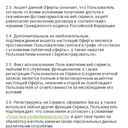
2.3. Акцепт данной Оферты означает, что Пользователь
согласен со всеми условиями получения доступа к
скачиванию фотоматериалов на веб-сервисе, акцепт
равносилен заключению договора в соответствии с
нормами Гражданского кодекса Российской Федерации.
2.4. Дополнительным, но необязательным,
подтверждением акцепта настоящей Оферты является
проставление Пользователем галочки в графе «Я согласен
с условиями публичной оферты», а также нажатия
Пользователем кнопки «Зарегистрироваться».
2.5. Факт использования Пользователем веб-сервиса,
любыми его службами, функционалом, а также
регистрация Пользователя на Сервисе (создание учетной
записи) является полным и безоговорочным акцептом
настоящей Оферты, незнание которой не освобождает
Пользователя от ответственности за несоблюдение его
условий.
2.6. Регистрируясь на Сервисе, оформляя Заказ, а также
используя любые другие функции Сервиса, Пользователь
подтверждает, что ознакомлен и согласен с условиями
«Политики конфиденциальности»
и дает свое право на
обработку и использование своих персональных данных
различными способами.