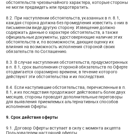
обстоятельств чрезвычайного характера, которые стороны
не могли предвидеть или предотвратить.
8.2. При наступлении обстоятельств, указанных в п. 8.1,
каждая сторона должна без промедления известить о них в
письменном виде другую сторону. Извещение должно
содержать данные о характере обстоятельств, а также
официальные документы, удостоверяющие наличие этих
обстоятельств и, по возможности, дающие оценку их
влияния на возможность исполнения стороной своих
обязательств по Соглашению.
8.3. В случае наступления обстоятельств, предусмотренных
в п. 8.1, срок выполнения стороной обязательств по Оферте
отодвигается соразмерно времени, в течение которого
действуют эти обстоятельства и их последствия.
8.4. Если наступившие обстоятельства, перечисленные в п.
8.1, и их последствия продолжают действовать более двух
месяцев, стороны проводят дополнительные переговоры
для выявления приемлемых альтернативных способов
исполнения Оферты.
9. Срок действия оферты
9.1. Договор Оферты вступает в силу с момента акцепта
Пользователем настоящей оферты.