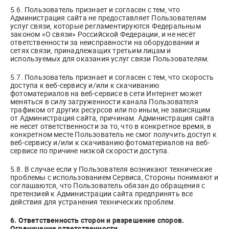
5.6. Пользователь признает и согласен с тем, что
Администрация сайта не предоставляет Пользователям
услуг связи, которые регламентируются Федеральным
законом «О связи» Российской Федерации, и не несёт
ответственности за неисправности на оборудовании и
сетях связи, принадлежащих третьим лицам и
используемых для оказания услуг связи Пользователям.
5.7. Пользователь признает и согласен с тем, что скорость
доступа к веб-сервису и/или к скачиванию
фотоматериалов на веб-сервисе в сети Интернет может
меняться в силу загруженности канала Пользователя
трафиком от других ресурсов или по иным, не зависящим
от Администрация сайта, причинам. Администрация сайта
не несет ответственности за то, что в конкретное время, в
конкретном месте Пользователь не смог получить доступ к
веб-сервису и/или к скачиванию фотоматериалов на веб-
сервисе по причине низкой скорости доступа.
5.8. В случае если у Пользователя возникают технические
проблемы с использованием Сервиса, Стороны понимают и
соглашаются, что Пользователь обязан до обращения с
претензией к Администрации сайта предпринять все
действия для устранения технических проблем.
6. Ответственность сторон и разрешение споров.
Ограничение ответственности