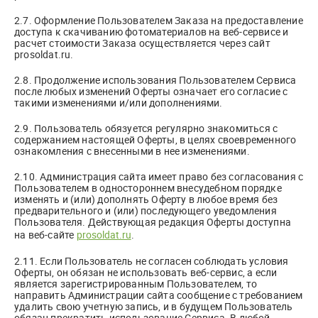
2.7. Оформление Пользователем Заказа на предоставление
доступа к скачиванию фотоматериалов на веб-сервисе и
расчет стоимости Заказа осуществляется через сайт
prosoldat.ru.
2.8. Продолжение использования Пользователем Сервиса
после любых изменений Оферты означает его согласие с
такими изменениями и/или дополнениями.
2.9. Пользователь обязуется регулярно знакомиться с
содержанием настоящей Оферты, в целях своевременного
ознакомления с внесенными в нее изменениями.
2.10. Администрация сайта имеет право без согласования с
Пользователем в одностороннем внесудебном порядке
изменять и (или) дополнять Оферту в любое время без
предварительного и (или) последующего уведомления
Пользователя. Действующая редакция Оферты доступна
на веб-сайте
prosoldat.ru
.
2.11. Если Пользователь не согласен соблюдать условия
Оферты, он обязан не использовать веб-сервис, а если
является зарегистрированным Пользователем, то
направить Администрации сайта сообщение с требованием
удалить свою учетную запись, и в будущем Пользователь
обязан прекратить использование Сервиса. В любой