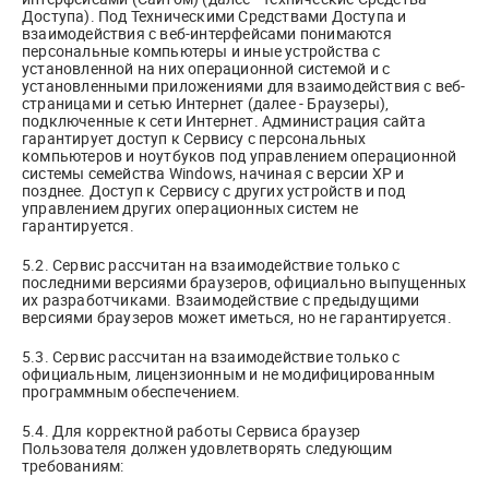
Доступа). Под Техническими Средствами Доступа и
взаимодействия с веб-интерфейсами понимаются
персональные компьютеры и иные устройства с
установленной на них операционной системой и с
установленными приложениями для взаимодействия с веб-
страницами и сетью Интернет (далее - Браузеры),
подключенные к сети Интернет. Администрация сайта
гарантирует доступ к Сервису с персональных
компьютеров и ноутбуков под управлением операционной
системы семейства Windows, начиная с версии XP и
позднее. Доступ к Сервису с других устройств и под
управлением других операционных систем не
гарантируется.
5.2. Сервис рассчитан на взаимодействие только с
последними версиями браузеров, официально выпущенных
их разработчиками. Взаимодействие с предыдущими
версиями браузеров может иметься, но не гарантируется.
5.3. Сервис рассчитан на взаимодействие только с
официальным, лицензионным и не модифицированным
программным обеспечением.
5.4. Для корректной работы Сервиса браузер
Пользователя должен удовлетворять следующим
требованиям: