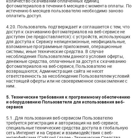
количество скачиваний оплаченных единиц
фотоматериалов в течении 6 месяцев с момента оплаты. По
истечению 6 месяцев пользователю необходимо заново
оплатить доступ.
4.20. Пользователь подтверждает и соглашается с тем, что
доступ к скачиванию фотоматериалов на веб-сервисе не
доступен (не предоставляется): с устройств, использующих
для доступа к Сервису нелицензионные, неофициальные,
взломанные программные приложения, операционные
системы, иные технические средства. В случае
несоблюдения Пользователем данного условия оферты,
денежные средства, оплаченные за доступ к скачиванию
фотоматериалов на веб-сервисе, Пользователю не
возвращаются; Администрация сайта не несет
ответственность за несоблюдение Пользователем условий
настоящей оферты или не своевременное ознакомление с
ним.
5. Технические требования к программному обеспечению
и оборудованию Пользователя для использования веб-
сервиса
5.1. Для пользования веб-сервисом Пользователю
требуется регистрация и авторизация на веб-сервисе,
специальные технические средства доступа в глобальную
сеть Интернет и на Сервис и взаимодействия с веб-
интерфейсами (Сайтом) (далее - Технические Средства